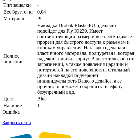
Тип защелки
-
Вес брутто, кг
0,04
Материал
PU
Накладка Drobak Elastic PU идеально
подойдет для Fly IQ239. Имеет
соответствующий размер и все необходимые
прорези для быстрого доступа к разъемам и
кнопкам управления. Накладка сделана из
эластичного материала, полиуретана, которая
Полное
надежно защитит корпус Вашего телефона от
описание
загрязнений, а также появления царапин и
потертостей на его поверхности. Стильный
дизайн накладки подчеркнет
индивидуальность Вашего девайса, а ее
прочность поможет сохранить телефону
безупречный вид.
Цвет
Blue
Наличие
1
Ошибка
Закрыть окно