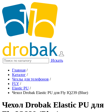
Искать
Главная
/
Каталог
/
Чехлы для телефонов
/
FLY
/
Elastic PU
/
Чехол Drobak Elastic PU для Fly IQ239 (Blue)
Чехол Drobak Elastic PU для