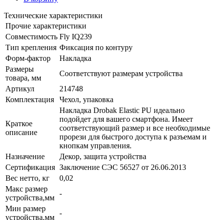
Технические характеристики
Прочие характеристики
Совместимость
Fly IQ239
Тип крепления
Фиксация по контуру
Форм-фактор
Накладка
Размеры
Соответствуют размерам устройства
товара, мм
Артикул
214748
Комплектация
Чехол, упаковка
Накладка Drobak Elastic PU идеально
подойдет для вашего смартфона. Имеет
Краткое
соответствующий размер и все необходимые
описание
прорези для быстрого доступа к разъемам и
кнопкам управления.
Назначение
Декор, защита устройства
Сертификация
Заключение СЭС 56527 от 26.06.2013
Вес нетто, кг
0,02
Макс размер
-
устройства,мм
Мин размер
-
устройства,мм