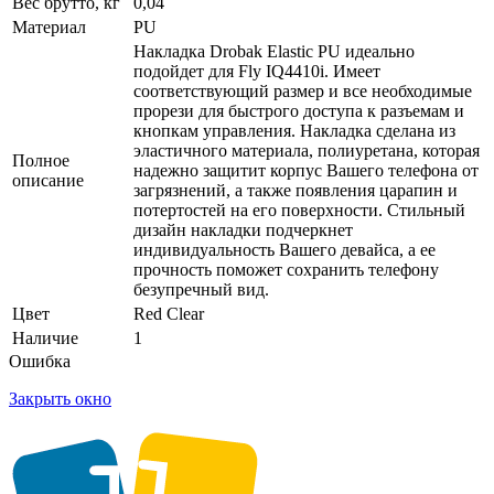
Вес брутто, кг
0,04
Материал
PU
Накладка Drobak Elastic PU идеально
подойдет для Fly IQ4410i. Имеет
соответствующий размер и все необходимые
прорези для быстрого доступа к разъемам и
кнопкам управления. Накладка сделана из
эластичного материала, полиуретана, которая
Полное
надежно защитит корпус Вашего телефона от
описание
загрязнений, а также появления царапин и
потертостей на его поверхности. Стильный
дизайн накладки подчеркнет
индивидуальность Вашего девайса, а ее
прочность поможет сохранить телефону
безупречный вид.
Цвет
Red Clear
Наличие
1
Ошибка
Закрыть окно