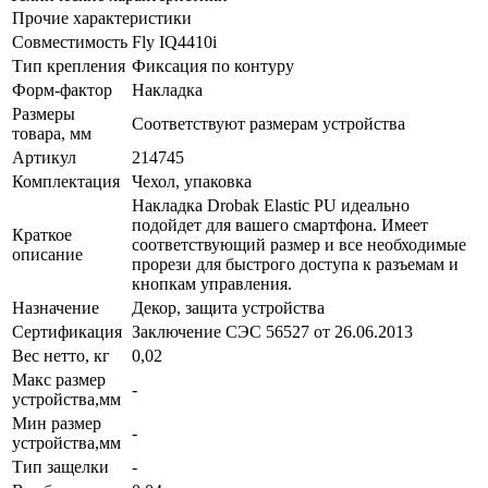
Прочие характеристики
Совместимость
Fly IQ4410i
Тип крепления
Фиксация по контуру
Форм-фактор
Накладка
Размеры
Соответствуют размерам устройства
товара, мм
Артикул
214745
Комплектация
Чехол, упаковка
Накладка Drobak Elastic PU идеально
подойдет для вашего смартфона. Имеет
Краткое
соответствующий размер и все необходимые
описание
прорези для быстрого доступа к разъемам и
кнопкам управления.
Назначение
Декор, защита устройства
Сертификация
Заключение СЭС 56527 от 26.06.2013
Вес нетто, кг
0,02
Макс размер
-
устройства,мм
Мин размер
-
устройства,мм
Тип защелки
-