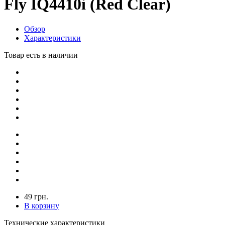
Fly IQ4410i (Red Clear)
Обзор
Характеристики
Товар есть в наличии
49 грн.
В корзину
Технические характеристики