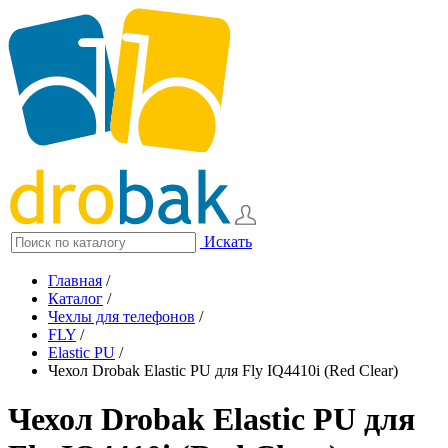
Искать
Главная
/
Каталог
/
Чехлы для телефонов
/
FLY
/
Elastic PU
/
Чехол Drobak Elastic PU для Fly IQ4410i (Red Clear)
Чехол Drobak Elastic PU для