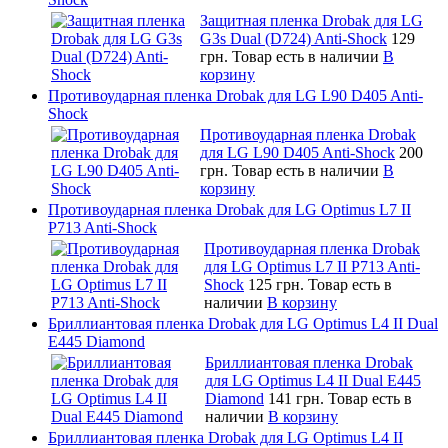
Защитная пленка Drobak для LG
G3s Dual (D724) Anti-Shock
129
грн.
Товар есть в наличии
В
корзину
Противоударная пленка Drobak для LG L90 D405 Anti-
Shock
Противоударная пленка Drobak
для LG L90 D405 Anti-Shock
200
грн.
Товар есть в наличии
В
корзину
Противоударная пленка Drobak для LG Optimus L7 II
P713 Anti-Shock
Противоударная пленка Drobak
для LG Optimus L7 II P713 Anti-
Shock
125 грн.
Товар есть в
наличии
В корзину
Бриллиантовая пленка Drobak для LG Optimus L4 II Dual
E445 Diamond
Бриллиантовая пленка Drobak
для LG Optimus L4 II Dual E445
Diamond
141 грн.
Товар есть в
наличии
В корзину
Бриллиантовая пленка Drobak для LG Optimus L4 II