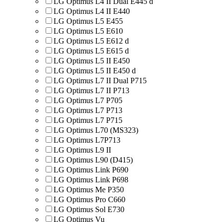
LG Optimus L4 II Dual E445 d
LG Optimus L4 II E440
LG Optimus L5 E455
LG Optimus L5 E610
LG Optimus L5 E612 d
LG Optimus L5 E615 d
LG Optimus L5 II E450
LG Optimus L5 II E450 d
LG Optimus L7 II Dual P715
LG Optimus L7 II P713
LG Optimus L7 P705
LG Optimus L7 P713
LG Optimus L7 P715
LG Optimus L70 (MS323)
LG Optimus L7P713
LG Optimus L9 II
LG Optimus L90 (D415)
LG Optimus Link P690
LG Optimus Link P698
LG Optimus Me P350
LG Optimus Pro C660
LG Optimus Sol E730
LG Optimus Vu