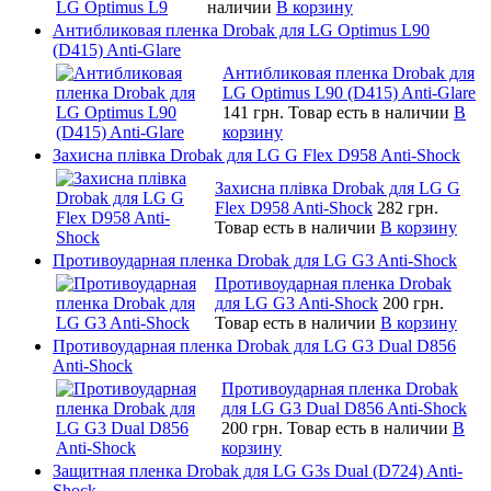
наличии
В корзину
Антибликовая пленка Drobak для LG Optimus L90
(D415) Anti-Glare
Антибликовая пленка Drobak для
LG Optimus L90 (D415) Anti-Glare
141 грн.
Товар есть в наличии
В
корзину
Захисна плівка Drobak для LG G Flex D958 Anti-Shock
Захисна плівка Drobak для LG G
Flex D958 Anti-Shock
282 грн.
Товар есть в наличии
В корзину
Противоударная пленка Drobak для LG G3 Anti-Shock
Противоударная пленка Drobak
для LG G3 Anti-Shock
200 грн.
Товар есть в наличии
В корзину
Противоударная пленка Drobak для LG G3 Dual D856
Anti-Shock
Противоударная пленка Drobak
для LG G3 Dual D856 Anti-Shock
200 грн.
Товар есть в наличии
В
корзину
Защитная пленка Drobak для LG G3s Dual (D724) Anti-
Shock