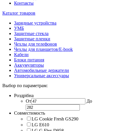
Контакты
Каталог товаров
Зарядные устройства
УМБ
Защитные стекла
Защитные пленки
Чехлы для телефонов
Чехлы для планшетов/E-book
Кабели
Блоки питания
Аккумуляторы
Автомобильные держатели
Универсальные аксессуары
Выбор по параметрам:
Роздрібна
От
До
Совместимость
LG Cookie Fresh GS290
LG E610
LG G Flex D958