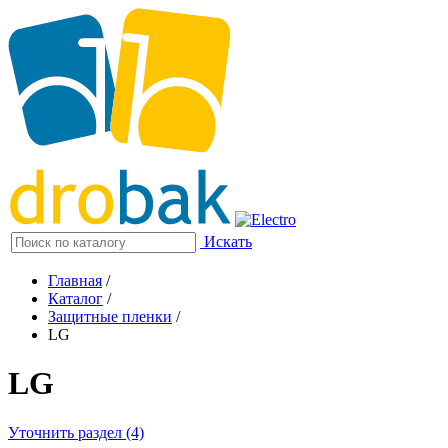
Искать
Главная
/
Каталог
/
Защитные пленки
/
LG
LG
Уточнить раздел (4)