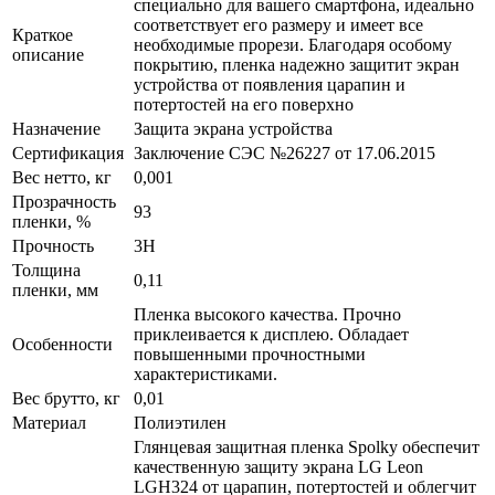
специально для вашего смартфона, идеально
соответствует его размеру и имеет все
Краткое
необходимые прорези. Благодаря особому
описание
покрытию, пленка надежно защитит экран
устройства от появления царапин и
потертостей на его поверхно
Назначение
Защита экрана устройства
Сертификация
Заключение СЭС №26227 от 17.06.2015
Вес нетто, кг
0,001
Прозрачность
93
пленки, %
Прочность
3H
Толщина
0,11
пленки, мм
Пленка высокого качества. Прочно
приклеивается к дисплею. Обладает
Особенности
повышенными прочностными
характеристиками.
Вес брутто, кг
0,01
Материал
Полиэтилен
Глянцевая защитная пленка Spolky обеспечит
качественную защиту экрана LG Leon
LGH324 от царапин, потертостей и облегчит