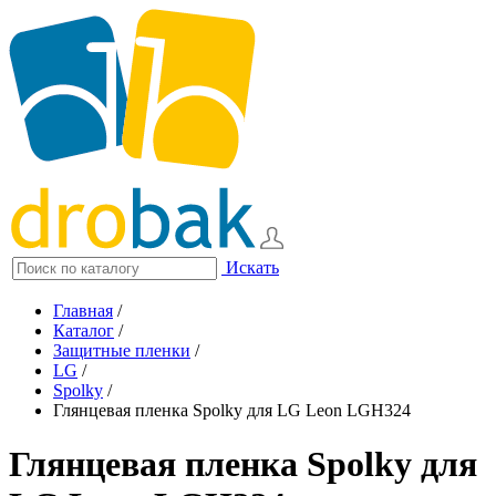
Искать
Главная
/
Каталог
/
Защитные пленки
/
LG
/
Spolky
/
Глянцевая пленка Spolky для LG Leon LGH324
Глянцевая пленка Spolky для