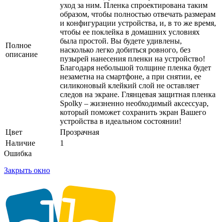
уход за ним. Пленка спроектирована таким
образом, чтобы полностью отвечать размерам
и конфигурации устройства, и, в то же время,
чтобы ее поклейка в домашних условиях
была простой. Вы будете удивлены,
Полное
насколько легко добиться ровного, без
описание
пузырей нанесения пленки на устройство!
Благодаря небольшой толщине пленка будет
незаметна на смартфоне, а при снятии, ее
силиконовый клейкий слой не оставляет
следов на экране. Глянцевая защитная пленка
Spolky – жизненно необходимый аксессуар,
который поможет сохранить экран Вашего
устройства в идеальном состоянии!
Цвет
Прозрачная
Наличие
1
Ошибка
Закрыть окно