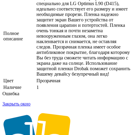
специально для LG Optimus L90 (D415),
идеально соответствует его размеру и имеет
необходимые прорези. Пленка надежно
защитит экран Вашего устройства от
появления царапин и потертостей. Пленка
очень тонкая и почти незаметна
Полное
невооруженным глазом, она легко
описание
наклеивается и снимается, не оставляя
следов. Прозрачная пленка имеет особое
антибликовое покрытие, благодаря которому
Вы без труда сможете читать информацию с
экрана даже на солнце. Использование
защитной пленки Drobak поможет сохранить
Вашему девайсу безупречный вид!
Цвет
Прозрачная
Наличие
1
Ошибка
Закрыть окно