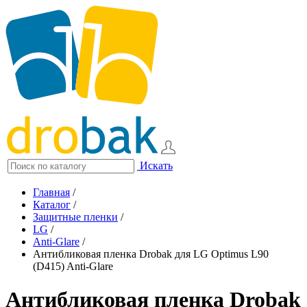
Искать
Главная
/
Каталог
/
Защитные пленки
/
LG
/
Anti-Glare
/
Антибликовая пленка Drobak для LG Optimus L90
(D415) Anti-Glare
Антибликовая пленка Drobak