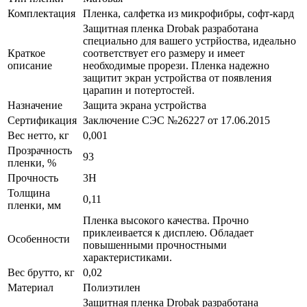
Комплектация
Пленка, салфетка из микрофибры, софт-кард
Защитная пленка Drobak разработана
специально для вашего устрйоства, идеально
Краткое
соответствует его размеру и имеет
описание
необходимые прорези. Пленка надежно
защитит экран устройства от появления
царапин и потертостей.
Назначение
Защита экрана устройства
Сертификация
Заключение СЭС №26227 от 17.06.2015
Вес нетто, кг
0,001
Прозрачность
93
пленки, %
Прочность
3H
Толщина
0,11
пленки, мм
Пленка высокого качества. Прочно
приклеивается к дисплею. Обладает
Особенности
повышенными прочностными
характеристиками.
Вес брутто, кг
0,02
Материал
Полиэтилен
Защитная пленка Drobak разработана