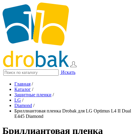
Искать
Главная
/
Каталог
/
Защитные пленки
/
LG
/
Diamond
/
Бриллиантовая пленка Drobak для LG Optimus L4 II Dual
E445 Diamond
Бриллиантовая пленка