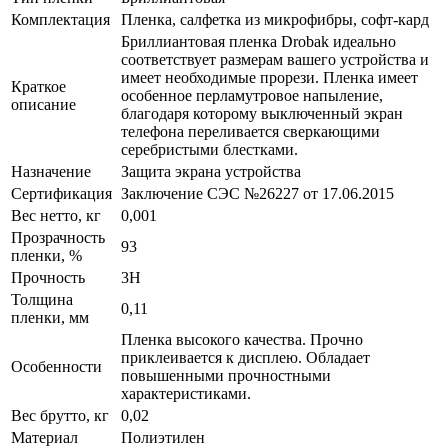
Комплектация
Пленка, салфетка из микрофибры, софт-кард
Бриллиантовая пленка Drobak идеально
соответствует размерам вашего устройства и
имеет необходимые прорези. Пленка имеет
Краткое
особенное перламутровое напыление,
описание
благодаря которому выключенный экран
телефона переливается сверкающими
серебристыми блестками.
Назначение
Защита экрана устройства
Сертификация
Заключение СЭС №26227 от 17.06.2015
Вес нетто, кг
0,001
Прозрачность
93
пленки, %
Прочность
3H
Толщина
0,11
пленки, мм
Пленка высокого качества. Прочно
приклеивается к дисплею. Обладает
Особенности
повышенными прочностными
характеристиками.
Вес брутто, кг
0,02
Материал
Полиэтилен