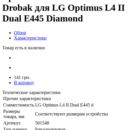
Drobak для LG Optimus L4 II
Dual E445 Diamond
Обзор
Характеристики
Товар есть в наличии
141 грн.
В корзину
Технические характеристики
Прочие характеристики
Совместимость
LG Optimus L4 II Dual E445 d
Размеры
Соответствуют размерам устройства
товара, мм
Артикул
501548
Тип пленки
Бриллиантовая