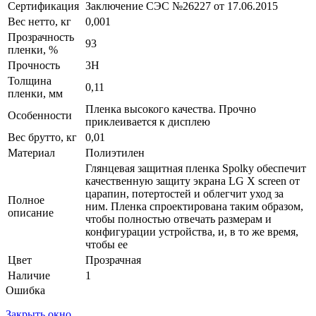
Сертификация
Заключение СЭС №26227 от 17.06.2015
Вес нетто, кг
0,001
Прозрачность
93
пленки, %
Прочность
3H
Толщина
0,11
пленки, мм
Пленка высокого качества. Прочно
Особенности
приклеивается к дисплею
Вес брутто, кг
0,01
Материал
Полиэтилен
Глянцевая защитная пленка Spolky обеспечит
качественную защиту экрана LG X screen от
царапин, потертостей и облегчит уход за
Полное
ним. Пленка спроектирована таким образом,
описание
чтобы полностью отвечать размерам и
конфигурации устройства, и, в то же время,
чтобы ее
Цвет
Прозрачная
Наличие
1
Ошибка
Закрыть окно