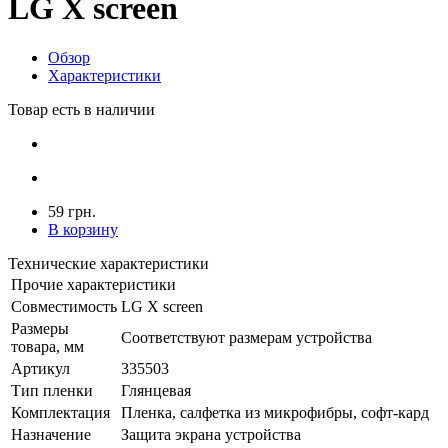
LG X screen
Обзор
Характеристики
Товар есть в наличии
59 грн.
В корзину
Технические характеристики
Прочие характеристики
Совместимость
LG X screen
Размеры
Соответствуют размерам устройства
товара, мм
Артикул
335503
Тип пленки
Глянцевая
Комплектация
Пленка, салфетка из микрофибры, софт-кард
Назначение
Защита экрана устройства