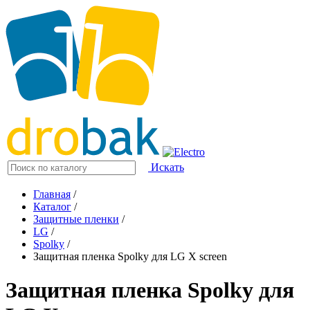
Искать
Главная
/
Каталог
/
Защитные пленки
/
LG
/
Spolky
/
Защитная пленка Spolky для LG X screen
Защитная пленка Spolky для