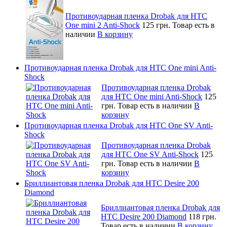
Противоударная пленка Drobak для HTC
One mini 2 Anti-Shock
125 грн.
Товар есть в
наличии
В корзину
Противоударная пленка Drobak для HTC One mini Anti-
Shock
Противоударная пленка Drobak
для HTC One mini Anti-Shock
125
грн.
Товар есть в наличии
В
корзину
Противоударная пленка Drobak для HTC One SV Anti-
Shock
Противоударная пленка Drobak
для HTC One SV Anti-Shock
125
грн.
Товар есть в наличии
В
корзину
Бриллиантовая пленка Drobak для HTC Desire 200
Diamond
Бриллиантовая пленка Drobak для
HTC Desire 200 Diamond
118 грн.
Товар есть в наличии
В корзину