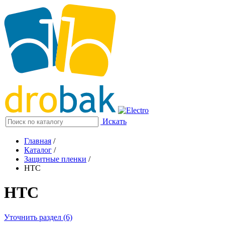
Искать
Главная
/
Каталог
/
Защитные пленки
/
HTC
HTC
Уточнить раздел (6)