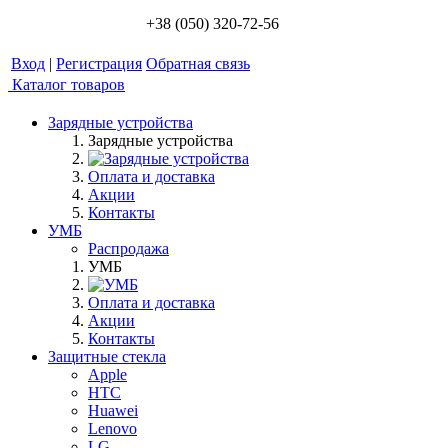
+38 (050) 320-72-56
Вход
|
Регистрация
Обратная связь
Каталог товаров
Зарядные устройства
Зарядные устройства
Оплата и доставка
Акции
Контакты
УМБ
Распродажа
УМБ
Оплата и доставка
Акции
Контакты
Защитные стекла
Apple
HTC
Huawei
Lenovo
LG