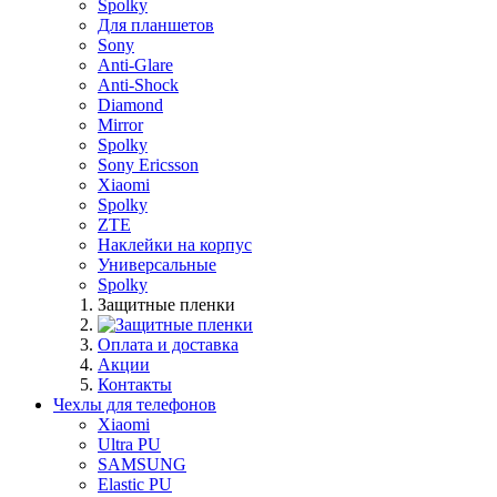
Spolky
Для планшетов
Sony
Anti-Glare
Anti-Shock
Diamond
Mirror
Spolky
Sony Ericsson
Xiaomi
Spolky
ZTE
Наклейки на корпус
Универсальные
Spolky
Защитные пленки
Оплата и доставка
Акции
Контакты
Чехлы для телефонов
Xiaomi
Ultra PU
SAMSUNG
Elastic PU