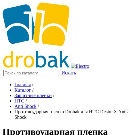
Искать
Главная
/
Каталог
/
Защитные пленки
/
HTC
/
Anti-Shock
/
Противоударная пленка Drobak для HTC Desire X Anti-
Shock
Противоударная пленка