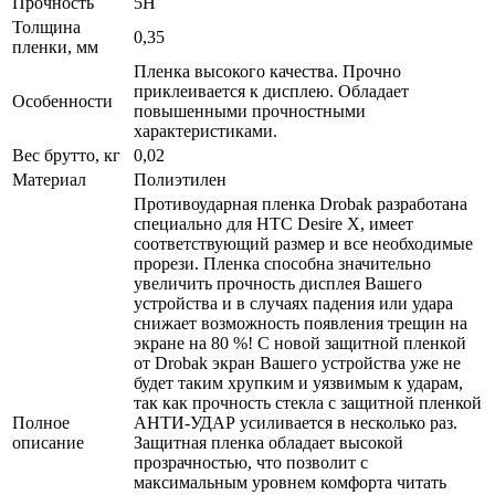
Прочность
5H
Толщина
0,35
пленки, мм
Пленка высокого качества. Прочно
приклеивается к дисплею. Обладает
Особенности
повышенными прочностными
характеристиками.
Вес брутто, кг
0,02
Материал
Полиэтилен
Противоударная пленка Drobak разработана
специально для HTC Desire X, имеет
соответствующий размер и все необходимые
прорези. Пленка способна значительно
увеличить прочность дисплея Вашего
устройства и в случаях падения или удара
снижает возможность появления трещин на
экране на 80 %! С новой защитной пленкой
от Drobak экран Вашего устройства уже не
будет таким хрупким и уязвимым к ударам,
так как прочность стекла с защитной пленкой
Полное
АНТИ-УДАР усиливается в несколько раз.
описание
Защитная пленка обладает высокой
прозрачностью, что позволит с
максимальным уровнем комфорта читать