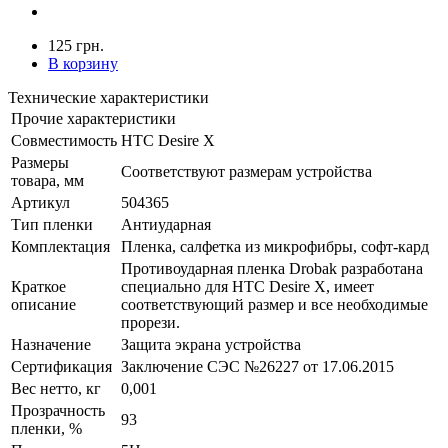
125 грн.
В корзину
Технические характеристики
Прочие характеристики
Совместимость
HTC Desire X
Размеры
Соответствуют размерам устройства
товара, мм
Артикул
504365
Тип пленки
Антиударная
Комплектация
Пленка, салфетка из микрофибры, софт-кард
Противоударная пленка Drobak разработана
Краткое
специально для HTC Desire X, имеет
описание
соответствующий размер и все необходимые
прорези.
Назначение
Защита экрана устройства
Сертификация
Заключение СЭС №26227 от 17.06.2015
Вес нетто, кг
0,001
Прозрачность
93
пленки, %