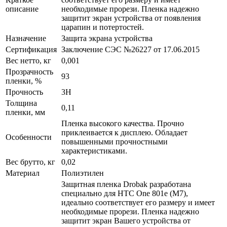
описание
необходимые прорези. Пленка надежно
защитит экран устройства от появления
царапин и потертостей.
Назначение
Защита экрана устройства
Сертификация
Заключение СЭС №26227 от 17.06.2015
Вес нетто, кг
0,001
Прозрачность
93
пленки, %
Прочность
3H
Толщина
0,11
пленки, мм
Пленка высокого качества. Прочно
приклеивается к дисплею. Обладает
Особенности
повышенными прочностными
характеристиками.
Вес брутто, кг
0,02
Материал
Полиэтилен
Защитная пленка Drobak разработана
специально для HTC One 801e (M7),
идеально соответствует его размеру и имеет
необходимые прорези. Пленка надежно
защитит экран Вашего устройства от