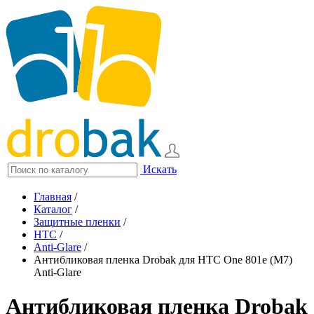
Искать
Главная
/
Каталог
/
Защитные пленки
/
HTC
/
Anti-Glare
/
Антибликовая пленка Drobak для HTC One 801e (M7)
Anti-Glare
Антибликовая пленка Drobak