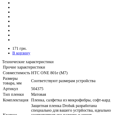
171 грн.
В корзину
Технические характеристики
Прочие характеристики
Совместимость
HTC ONE 801e (M7)
Размеры
Соответствуют размерам устройства
товара, мм
Артикул
504375
Тип пленки
Матовая
Комплектация
Пленка, салфетка из микрофибры, софт-кард
Защитная пленка Drobak разработана
специально для вашего устрйоства, идеально
Краткое
соответствует его размеру и имеет