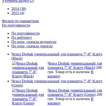
Уточнить раздел (2)
2014 (38)
2015 (4)
Фильтр по параметрам
По популярности
По популярности
По рейтингу
По цене, сначала недорогие
По цене, сначала дорогие
Чехол Drobak универсальный для планшета 7"-8" Клатч
(Black)
Чехол Drobak универсальный для
планшета 7"-8" Клатч (Black)
209
грн.
Товар есть в наличии
В
корзину
Чехол Drobak универсальный для планшета 7"-8" Клатч
(Green)
Чехол Drobak универсальный для
планшета 7"-8" Клатч (Green)
209
грн.
Товар есть в наличии
В
корзину