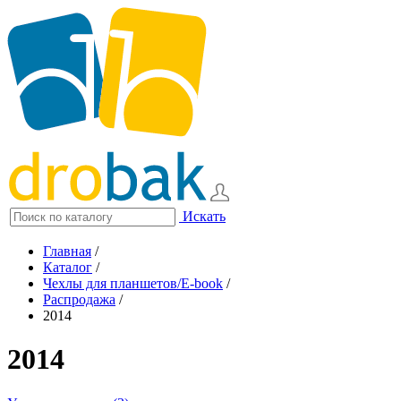
Искать
Главная
/
Каталог
/
Чехлы для планшетов/E-book
/
Распродажа
/
2014
2014