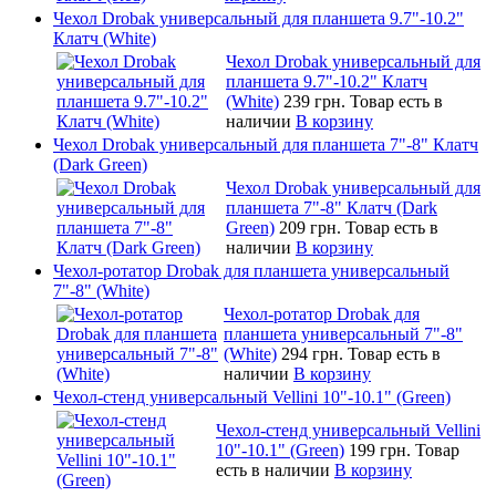
Чехол Drobak универсальный для планшета 9.7"-10.2"
Клатч (White)
Чехол Drobak универсальный для
планшета 9.7"-10.2" Клатч
(White)
239 грн.
Товар есть в
наличии
В корзину
Чехол Drobak универсальный для планшета 7"-8" Клатч
(Dark Green)
Чехол Drobak универсальный для
планшета 7"-8" Клатч (Dark
Green)
209 грн.
Товар есть в
наличии
В корзину
Чехол-ротатор Drobak для планшета универсальный
7"-8" (White)
Чехол-ротатор Drobak для
планшета универсальный 7"-8"
(White)
294 грн.
Товар есть в
наличии
В корзину
Чехол-стенд универсальный Vellini 10"-10.1" (Green)
Чехол-стенд универсальный Vellini
10"-10.1" (Green)
199 грн.
Товар
есть в наличии
В корзину