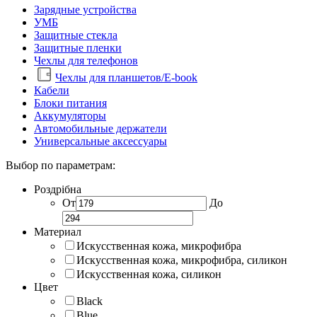
Зарядные устройства
УМБ
Защитные стекла
Защитные пленки
Чехлы для телефонов
Чехлы для планшетов/E-book
Кабели
Блоки питания
Аккумуляторы
Автомобильные держатели
Универсальные аксессуары
Выбор по параметрам:
Роздрібна
От
До
Материал
Искусственная кожа, микрофибра
Искусственная кожа, микрофибра, силикон
Искусственная кожа, силикон
Цвет
Black
Blue