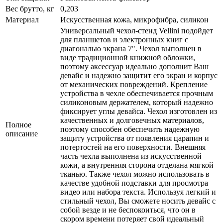
Вес брутто, кг
0,203
Материал
Искусственная кожа, микрофибра, силикон
Универсальный чехол-стенд Vellini подойдет
для планшетов и электронных книг с
диагональю экрана 7". Чехол выполнен в
виде традиционной книжной обложки,
поэтому аксессуар идеально дополнит Ваш
девайс и надежно защитит его экран и корпус
от механических повреждений. Крепление
устройства в чехле обеспечивается прочным
силиконовым держателем, который надежно
фиксирует углы девайса. Чехол изготовлен из
качественных и долговечных материалов,
Полное
поэтому способен обеспечить надежную
описание
защиту устройства от появления царапин и
потертостей на его поверхности. Внешняя
часть чехла выполнена из искусственной
кожи, а внутренняя сторона отделана мягкой
тканью. Также чехол можно использовать в
качестве удобной подставки для просмотра
видео или набора текста. Используя легкий и
стильный чехол, Вы сможете носить девайс с
собой везде и не беспокоиться, что он в
скором времени потеряет свой идеальный