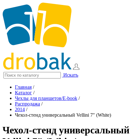
Искать
Главная
/
Каталог
/
Чехлы для планшетов/E-book
/
Распродажа
/
2014
/
Чехол-стенд универсальный Vellini 7" (White)
Чехол-стенд универсальный