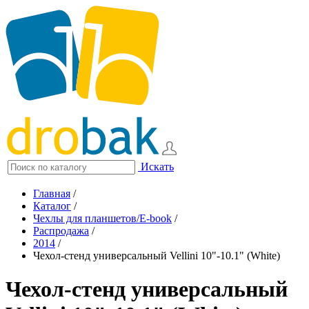
Искать
Главная
/
Каталог
/
Чехлы для планшетов/E-book
/
Распродажа
/
2014
/
Чехол-стенд универсальный Vellini 10"-10.1" (White)
Чехол-стенд универсальный