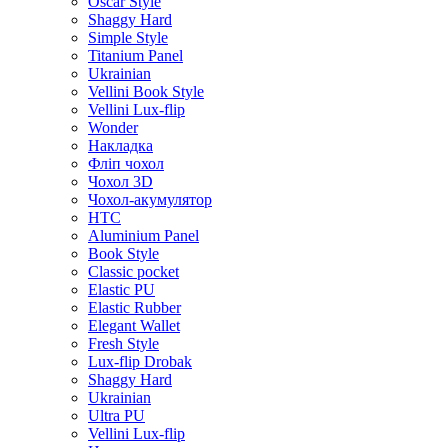
Oscar Style
Shaggy Hard
Simple Style
Titanium Panel
Ukrainian
Vellini Book Style
Vellini Lux-flip
Wonder
Накладка
Фліп чохол
Чохол 3D
Чохол-акумулятор
HTC
Aluminium Panel
Book Style
Classic pocket
Elastic PU
Elastic Rubber
Elegant Wallet
Fresh Style
Lux-flip Drobak
Shaggy Hard
Ukrainian
Ultra PU
Vellini Lux-flip