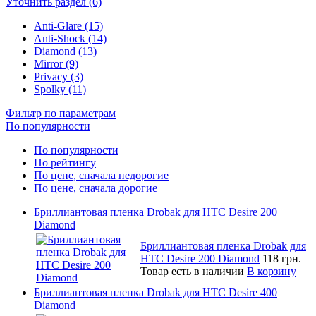
Уточнить раздел (6)
Anti-Glare (15)
Anti-Shock (14)
Diamond (13)
Mirror (9)
Privacy (3)
Spolky (11)
Фильтр по параметрам
По популярности
По популярности
По рейтингу
По цене, сначала недорогие
По цене, сначала дорогие
Бриллиантовая пленка Drobak для HTC Desire 200
Diamond
Бриллиантовая пленка Drobak для
HTC Desire 200 Diamond
118 грн.
Товар есть в наличии
В корзину
Бриллиантовая пленка Drobak для HTC Desire 400
Diamond