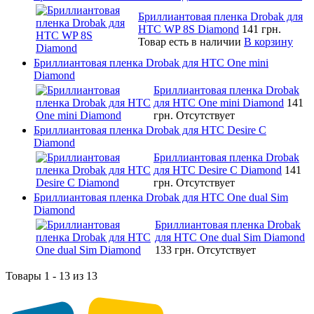
Бриллиантовая пленка Drobak для
HTC WP 8S Diamond
141 грн.
Товар есть в наличии
В корзину
Бриллиантовая пленка Drobak для HTC One mini
Diamond
Бриллиантовая пленка Drobak
для HTC One mini Diamond
141
грн.
Отсутствует
Бриллиантовая пленка Drobak для HTC Desire C
Diamond
Бриллиантовая пленка Drobak
для HTC Desire C Diamond
141
грн.
Отсутствует
Бриллиантовая пленка Drobak для HTC One dual Sim
Diamond
Бриллиантовая пленка Drobak
для HTC One dual Sim Diamond
133 грн.
Отсутствует
Товары 1 - 13 из 13