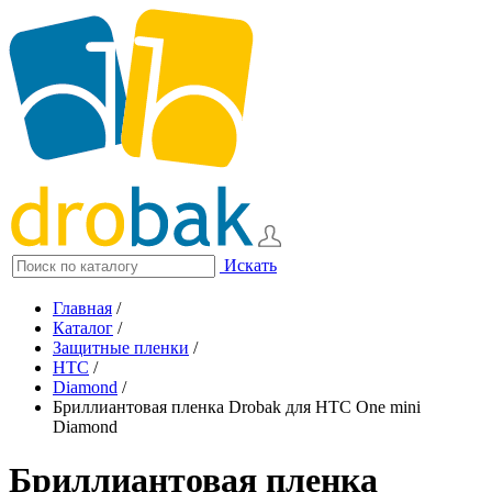
Искать
Главная
/
Каталог
/
Защитные пленки
/
HTC
/
Diamond
/
Бриллиантовая пленка Drobak для HTC One mini
Diamond
Бриллиантовая пленка