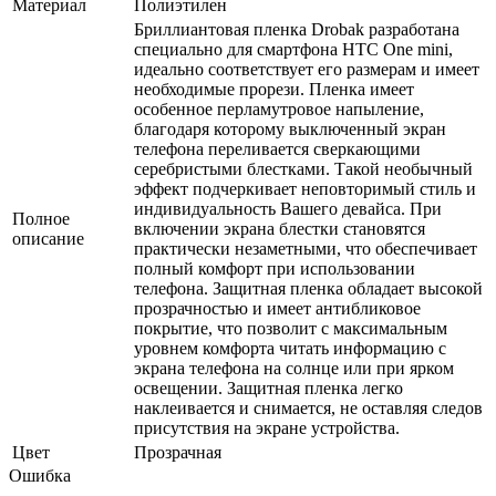
Материал
Полиэтилен
Бриллиантовая пленка Drobak разработана
специально для смартфона HTC One mini,
идеально соответствует его размерам и имеет
необходимые прорези. Пленка имеет
особенное перламутровое напыление,
благодаря которому выключенный экран
телефона переливается сверкающими
серебристыми блестками. Такой необычный
эффект подчеркивает неповторимый стиль и
индивидуальность Вашего девайса. При
Полное
включении экрана блестки становятся
описание
практически незаметными, что обеспечивает
полный комфорт при использовании
телефона. Защитная пленка обладает высокой
прозрачностью и имеет антибликовое
покрытие, что позволит с максимальным
уровнем комфорта читать информацию с
экрана телефона на солнце или при ярком
освещении. Защитная пленка легко
наклеивается и снимается, не оставляя следов
присутствия на экране устройства.
Цвет
Прозрачная
Ошибка