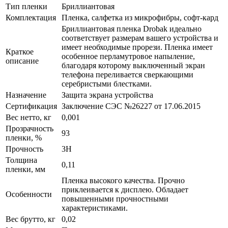
Тип пленки
Бриллиантовая
Комплектация
Пленка, салфетка из микрофибры, софт-кард
Бриллиантовая пленка Drobak идеально
соответствует размерам вашего устройства и
имеет необходимые прорези. Пленка имеет
Краткое
особенное перламутровое напыление,
описание
благодаря которому выключенный экран
телефона переливается сверкающими
серебристыми блестками.
Назначение
Защита экрана устройства
Сертификация
Заключение СЭС №26227 от 17.06.2015
Вес нетто, кг
0,001
Прозрачность
93
пленки, %
Прочность
3H
Толщина
0,11
пленки, мм
Пленка высокого качества. Прочно
приклеивается к дисплею. Обладает
Особенности
повышенными прочностными
характеристиками.
Вес брутто, кг
0,02