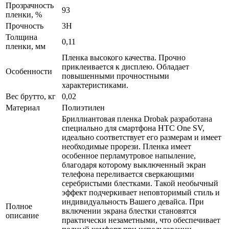
Прозрачность
93
пленки, %
Прочность
3H
Толщина
0,11
пленки, мм
Пленка высокого качества. Прочно
приклеивается к дисплею. Обладает
Особенности
повышенными прочностными
характеристиками.
Вес брутто, кг
0,02
Материал
Полиэтилен
Бриллиантовая пленка Drobak разработана
специально для смартфона HTC One SV,
идеально соответствует его размерам и имеет
необходимые прорези. Пленка имеет
особенное перламутровое напыление,
благодаря которому выключенный экран
телефона переливается сверкающими
серебристыми блестками. Такой необычный
эффект подчеркивает неповторимый стиль и
индивидуальность Вашего девайса. При
Полное
включении экрана блестки становятся
описание
практически незаметными, что обеспечивает