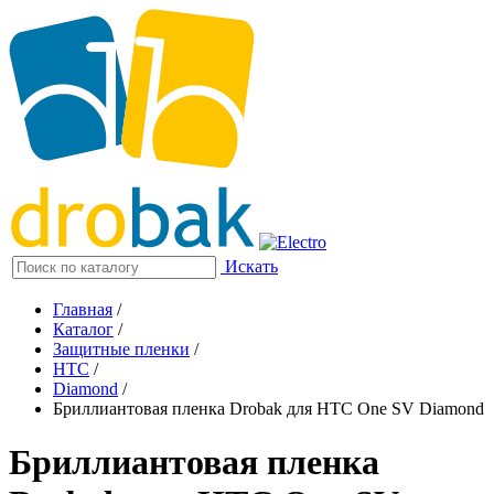
Искать
Главная
/
Каталог
/
Защитные пленки
/
HTC
/
Diamond
/
Бриллиантовая пленка Drobak для HTC One SV Diamond
Бриллиантовая пленка