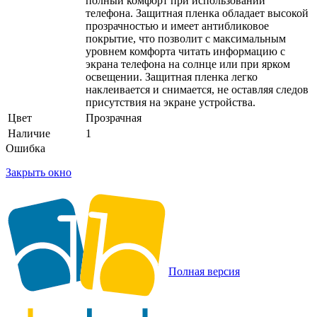
полный комфорт при использовании
телефона. Защитная пленка обладает высокой
прозрачностью и имеет антибликовое
покрытие, что позволит с максимальным
уровнем комфорта читать информацию с
экрана телефона на солнце или при ярком
освещении. Защитная пленка легко
наклеивается и снимается, не оставляя следов
присутствия на экране устройства.
Цвет
Прозрачная
Наличие
1
Ошибка
Закрыть окно
Полная версия