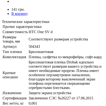
141 грн.
В корзину
Технические характеристики
Прочие характеристики
Совместимость
HTC One SV d
Размеры
Соответствуют размерам устройства
товара, мм
Артикул
504343
Тип пленки
Бриллиантовая
Комплектация
Пленка, салфетка из микрофибры, софт-кард
Бриллиантовая пленка Drobak идеально
соответствует размерам вашего устройства и
имеет необходимые прорези. Пленка имеет
Краткое
особенное перламутровое напыление,
описание
благодаря которому выключенный экран
телефона переливается сверкающими
серебристыми блестками.
Назначение
Защита экрана устройства
Сертификация
Заключение СЭС №26227 от 17.06.2015
Вес нетто, кг
0,001