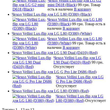
Чехол Vellini Lux-flip для LG G2
mini D618 (Black)
99 грн.
Товар
есть в наличии
В корзину
Чехол Vellini Lux-flip для LG L80 (D380) (Black)
Чехол Vellini Lux-flip для LG L80
(D380) (Black)
99 грн.
Товар есть в
наличии
В корзину
Чехол Vellini Lux-flip для LG L80 (D380) (White)
Чехол Vellini Lux-flip для LG L80
(D380) (White)
99 грн.
Товар есть в
наличии
В корзину
Чехол Vellini Lux-flip для LG L90 Dual (D410) (Red)
Чехол Vellini Lux-flip для LG
L90 Dual (D410) (Red)
99 грн.
Отсутствует
Чехол Vellini Lux-flip для LG G Pro Lite D686 (Red)
Чехол Vellini Lux-flip для LG
G Pro Lite D686 (Red)
Отсутствует
Чехол Vellini Lux-flip для LG L80 (D380) (Red)
Чехол Vellini Lux-flip для LG
L80 (D380) (Red)
Отсутствует
Товары 1 - 12 из 12