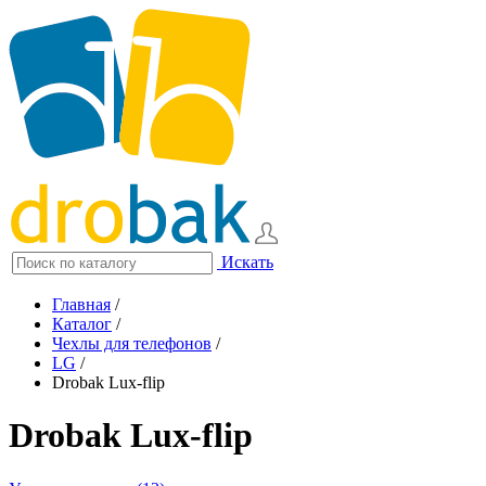
Искать
Главная
/
Каталог
/
Чехлы для телефонов
/
LG
/
Drobak Lux-flip
Drobak Lux-flip