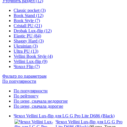
Уточнить раздел (12)
Classic pocket (3)
Book Stand (12)
Book Style (7)
Cristall PU (21)
Drobak Lux-flip (12)
Elastic PU (84)
Shaggy Hard (3)
Ukrainian (3)
Ultra PU (13)
Vellini Book Style (4)
Vellini Lux-flip (9)
Чохол Flip (7)
Фильтр по параметрам
По популярности
По популярности
По рейтингу
По цене, сначала недорогие
По цене, сначала дорогие
Чехол Vellini Lux-flip для LG G Pro Lite D686 (Black)
Чехол Vellini Lux-flip для LG G Pro
Lite D686 (Black)
99 грн.
Товар