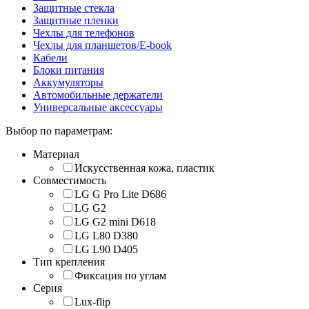
Защитные стекла
Защитные пленки
Чехлы для телефонов
Чехлы для планшетов/E-book
Кабели
Блоки питания
Аккумуляторы
Автомобильные держатели
Универсальные аксессуары
Выбор по параметрам:
Материал
Искусственная кожа, пластик
Совместимость
LG G Pro Lite D686
LG G2
LG G2 mini D618
LG L80 D380
LG L90 D405
Тип крепления
Фиксация по углам
Серия
Lux-flip