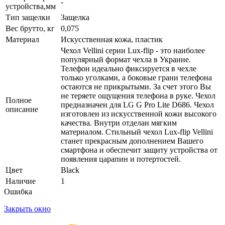
-
устройства,мм
Тип защелки
Защелка
Вес брутто, кг
0,075
Материал
Искусственная кожа, пластик
Чехол Vellini серии Lux-flip - это наиболее
популярный формат чехла в Украине.
Телефон идеально фиксируется в чехле
только уголками, а боковые грани телефона
остаются не прикрытыми. За счет этого Вы
не теряете ощущения телефона в руке. Чехол
Полное
предназначен для LG G Pro Lite D686. Чехол
описание
изготовлен из искусственной кожи высокого
качества. Внутри отделан мягким
материалом. Стильный чехол Lux-flip Vellini
станет прекрасным дополнением Вашего
смартфона и обеспечит защиту устройства от
появления царапин и потертостей.
Цвет
Black
Наличие
1
Ошибка
Закрыть окно