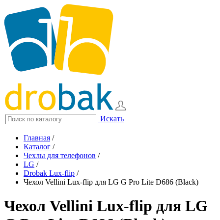
Искать
Главная
/
Каталог
/
Чехлы для телефонов
/
LG
/
Drobak Lux-flip
/
Чехол Vellini Lux-flip для LG G Pro Lite D686 (Black)
Чехол Vellini Lux-flip для LG