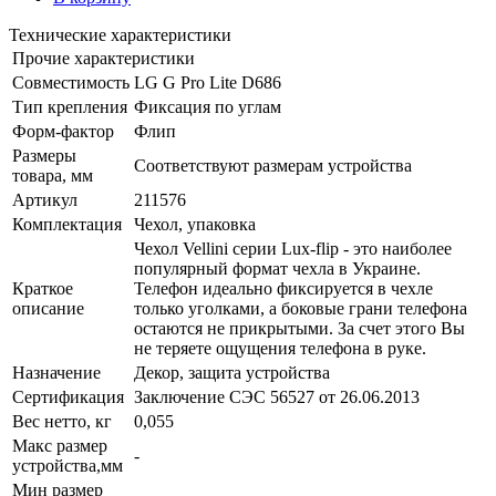
Технические характеристики
Прочие характеристики
Совместимость
LG G Pro Lite D686
Тип крепления
Фиксация по углам
Форм-фактор
Флип
Размеры
Соответствуют размерам устройства
товара, мм
Артикул
211576
Комплектация
Чехол, упаковка
Чехол Vellini серии Lux-flip - это наиболее
популярный формат чехла в Украине.
Краткое
Телефон идеально фиксируется в чехле
описание
только уголками, а боковые грани телефона
остаются не прикрытыми. За счет этого Вы
не теряете ощущения телефона в руке.
Назначение
Декор, защита устройства
Сертификация
Заключение СЭС 56527 от 26.06.2013
Вес нетто, кг
0,055
Макс размер
-
устройства,мм
Мин размер