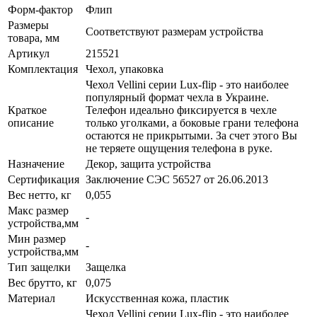
Форм-фактор
Флип
Размеры
Соответствуют размерам устройства
товара, мм
Артикул
215521
Комплектация
Чехол, упаковка
Чехол Vellini серии Lux-flip - это наиболее
популярный формат чехла в Украине.
Краткое
Телефон идеально фиксируется в чехле
описание
только уголками, а боковые грани телефона
остаются не прикрытыми. За счет этого Вы
не теряете ощущения телефона в руке.
Назначение
Декор, защита устройства
Сертификация
Заключение СЭС 56527 от 26.06.2013
Вес нетто, кг
0,055
Макс размер
-
устройства,мм
Мин размер
-
устройства,мм
Тип защелки
Защелка
Вес брутто, кг
0,075
Материал
Искусственная кожа, пластик
Чехол Vellini серии Lux-flip - это наиболее