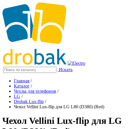
Искать
Главная
/
Каталог
/
Чехлы для телефонов
/
LG
/
Drobak Lux-flip
/
Чехол Vellini Lux-flip для LG L80 (D380) (Red)
Чехол Vellini Lux-flip для LG