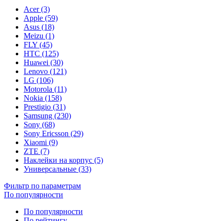
Acer (3)
Apple (59)
Asus (18)
Meizu (1)
FLY (45)
HTC (125)
Huawei (30)
Lenovo (121)
LG (106)
Motorola (11)
Nokia (158)
Prestigio (31)
Samsung (230)
Sony (68)
Sony Ericsson (29)
Xiaomi (9)
ZTE (7)
Наклейки на корпус (5)
Универсальные (33)
Фильтр по параметрам
По популярности
По популярности
По рейтингу