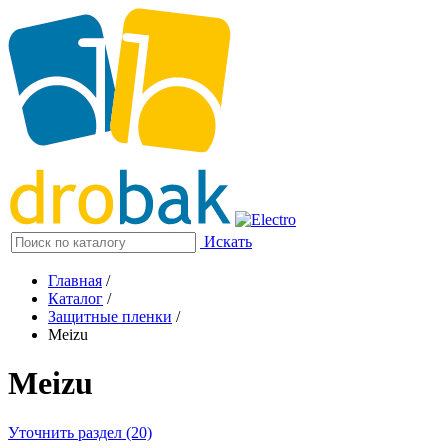
Искать
Главная
/
Каталог
/
Защитные пленки
/
Meizu
Meizu
Уточнить раздел (20)