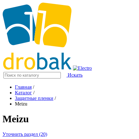
Искать
Главная
/
Каталог
/
Защитные пленки
/
Meizu
Meizu
Уточнить раздел (20)