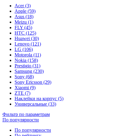
Acer (3)
Apple (59)
Asus (18)
Meizu (1)
FLY (45)
HTC (125)
Huawei (30)
Lenovo (121)
LG (106)
Motorola (11)
Nokia (158)
Prestigio (31)
Samsung (230)
Sony (68)
Sony Ericsson (29)
Xiaomi (9)
ZTE (7)
Наклейки на корпус (5)
Универсальные (33)
Фильтр по параметрам
По популярности
По популярности
По рейтингу