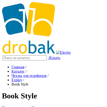
Искать
Главная
/
Каталог
/
Чехлы для телефонов
/
Explay
/
Book Style
Book Style