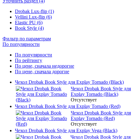
Уточнить раздел (4)
Drobak Lux-flip (1)
Vellini Lux-flip (6)
Elastic PU (6)
Book Style (4)
Фильтр по параметрам
По популярности
По популярности
По рейтингу
По цене, сначала недорогие
По цене, сначала дорогие
Чехол Drobak Book Style для Explay Tornado (Black)
Чехол Drobak Book Style для
Explay Tornado (Black)
Отсутствует
Чехол Drobak Book Style для Explay Tornado (Red)
Чехол Drobak Book Style для
Explay Tornado (Red)
Отсутствует
Чехол Drobak Book Style для Explay Vega (Black)
Чехол Drobak Book Style для