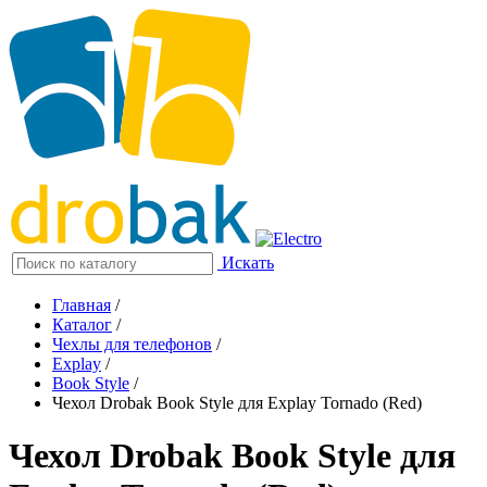
Искать
Главная
/
Каталог
/
Чехлы для телефонов
/
Explay
/
Book Style
/
Чехол Drobak Book Style для Explay Tornado (Red)
Чехол Drobak Book Style для