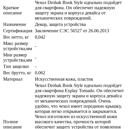
Чехол Drobak Book Style идеально подойдет
Краткое
для смартфона. Он обеспечит надежную
описание
защиту экрана и корпуса девайса от
механических повреждений.
Назначение
Декор, защита устройства
Сертификация
Заключение СЭС 56527 от 26.06.2013
Вес нетто, кг
0,042
Макс размер
-
устройства,мм
Мин размер
-
устройства,мм
Тип защелки
-
Вес брутто, кг
0,062
Материал
Искусственная кожа, пластик
Чехол Drobak Book Style идеально подойдет
для смартфона Explay Tornado. Он обеспечит
надежную защиту экрана и корпуса девайса
от механических повреждений. Очень
удобно, что чехол имеет переднюю крышку,
которая легко открывается и закрывается.
Чехол изготовлен из искусственной кожи
Полное
высокого качества, прочность которой
описание
обеспечит защиту устройства от появления