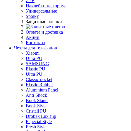
ZTE
Наклейки на корпус
Универсальные
Spolky
Защитные пленки
Оплата и доставка
Акции
Контакты
Чехлы для телефонов
Xiaomi
Ultra PU
SAMSUNG
Elastic PU
Ultra PU
Classic pocket
Elastic Rubber
Aluminium Panel
Anti-Shock
Book Stand
Book Style
Cristall PU
Drobak Lux-flip
Especial Style
Fresh Style