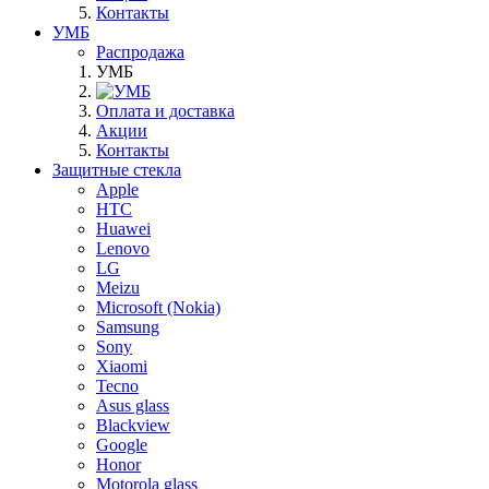
Контакты
УМБ
Распродажа
УМБ
Оплата и доставка
Акции
Контакты
Защитные стекла
Apple
HTC
Huawei
Lenovo
LG
Meizu
Microsoft (Nokia)
Samsung
Sony
Xiaomi
Tecno
Asus glass
Blackview
Google
Honor
Motorola glass