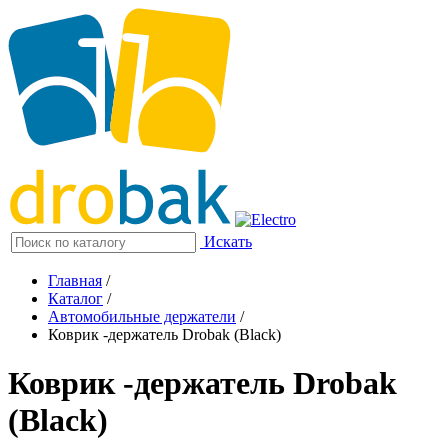
Искать
Главная
/
Каталог
/
Автомобильные держатели
/
Коврик -держатель Drobak (Black)
Коврик -держатель Drobak
(Black)