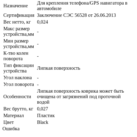
Для крепления телефона/GPS навигатора в
Назначение
автомобиле
Сертификация
Заключение СЭС 56528 от 26.06.2013
Вес нетто, кг
0,024
Макс размер
-
устройства,мм
Мин размер
-
устройства,мм
К-тво колен
-
поворота
Тип фиксации
Липкая поверхность
устройства
Угол наклона
-
Угол поворота
-
Липкая поверхность коврика может быть
Особенности
очищена от загрязнений под проточной
водой
Вес брутто, кг
0,027
Материал
Пластик
Цвет
Black
Ошибка