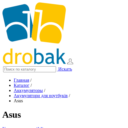
Искать
Главная
/
Каталог
/
Аккумуляторы
/
Акумулятори для ноутбуків
/
Asus
Asus