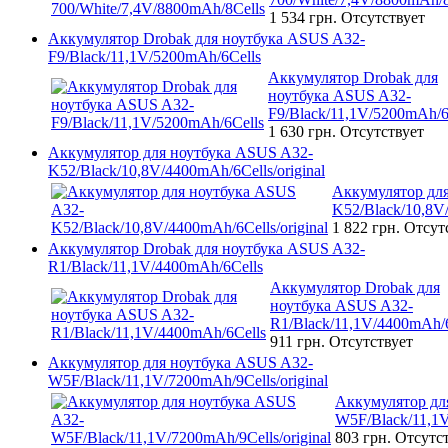
1 534 грн.
Отсутствует
Аккумулятор Drobak для ноутбука ASUS A32-
F9/Black/11,1V/5200mAh/6Cells
Аккумулятор Drobak для
ноутбука ASUS A32-
F9/Black/11,1V/5200mAh/6
1 630 грн.
Отсутствует
Аккумулятор для ноутбука ASUS A32-
K52/Black/10,8V/4400mAh/6Cells/original
Аккумулятор дл
K52/Black/10,8V/
1 822 грн.
Отсут
Аккумулятор Drobak для ноутбука ASUS A32-
R1/Black/11,1V/4400mAh/6Cells
Аккумулятор Drobak для
ноутбука ASUS A32-
R1/Black/11,1V/4400mAh/6
911 грн.
Отсутствует
Аккумулятор для ноутбука ASUS A32-
W5F/Black/11,1V/7200mAh/9Cells/original
Аккумулятор дл
W5F/Black/11,1V
803 грн.
Отсутс