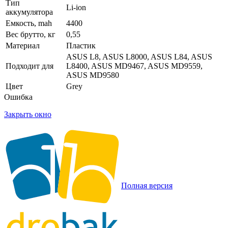
Тип
Li-ion
аккумулятора
Емкость, mah
4400
Вес брутто, кг
0,55
Материал
Пластик
ASUS L8, ASUS L8000, ASUS L84, ASUS
Подходит для
L8400, ASUS MD9467, ASUS MD9559,
ASUS MD9580
Цвет
Grey
Ошибка
Закрыть окно
Полная версия