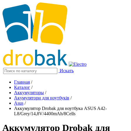
Искать
Главная
/
Каталог
/
Аккумуляторы
/
Акумулятори для ноутбуків
/
Asus
/
Аккумулятор Drobak для ноутбука ASUS A42-
L8/Grey/14,8V/4400mAh/8Cells
Аккумулятор Drobak для