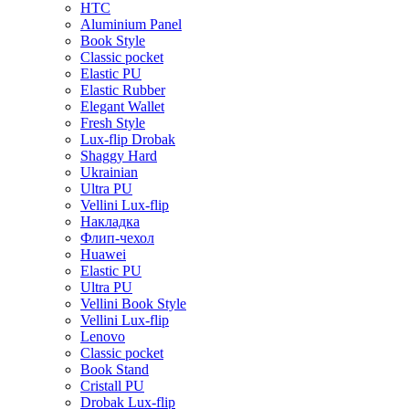
HTC
Aluminium Panel
Book Style
Classic pocket
Elastic PU
Elastic Rubber
Elegant Wallet
Fresh Style
Lux-flip Drobak
Shaggy Hard
Ukrainian
Ultra PU
Vellini Lux-flip
Накладка
Флип-чехол
Huawei
Elastic PU
Ultra PU
Vellini Book Style
Vellini Lux-flip
Lenovo
Classic pocket
Book Stand
Cristall PU
Drobak Lux-flip