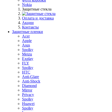
Фото коробки
Nokia
Защитные стекла
Оплата и доставка
Акции
Контакты
Защитные пленки
Acer
Apple
Asus
Spolky
Meizu
Explay
FLY
Spolky
HTC
Anti-Glare
Anti-Shock
Diamond
Mirror
Privacy
Spolky
Huawei
Spolky