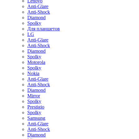
Lenovo
Anti-Glare
Anti-Shock
Diamond
Spolky
Для планшетов
LG
Anti-Glare
Anti-Shock
Diamond
Spolky
Motorola
Spolky
Nokia
Anti-Glare
Anti-Shock
Diamond
Mirror
Spolky
Prestigio
Spolky
Samsung
Anti-Glare
Anti-Shock
Diamond