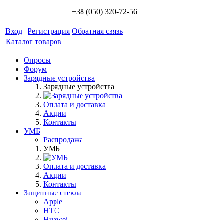
+38 (050) 320-72-56
Вход
|
Регистрация
Обратная связь
Каталог товаров
Опросы
Форум
Зарядные устройства
Зарядные устройства
Оплата и доставка
Акции
Контакты
УМБ
Распродажа
УМБ
Оплата и доставка
Акции
Контакты
Защитные стекла
Apple
HTC
Huawei