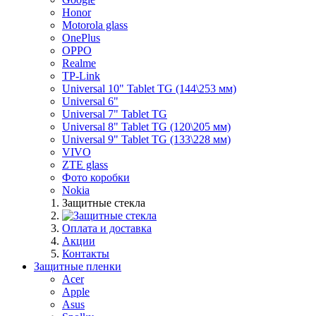
Honor
Motorola glass
OnePlus
OPPO
Realme
TP-Link
Universal 10" Tablet TG (144\253 мм)
Universal 6"
Universal 7" Tablet TG
Universal 8" Tablet TG (120\205 мм)
Universal 9" Tablet TG (133\228 мм)
VIVO
ZTE glass
Фото коробки
Nokia
Защитные стекла
Оплата и доставка
Акции
Контакты
Защитные пленки
Acer
Apple
Asus