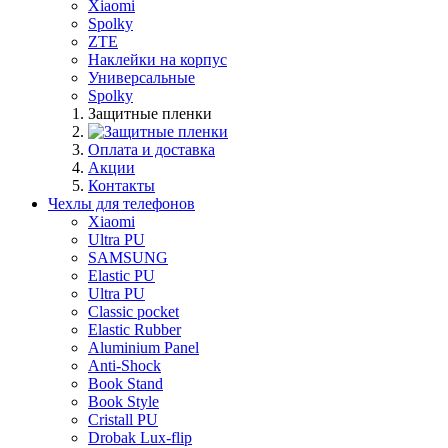
Xiaomi
Spolky
ZTE
Наклейки на корпус
Универсальные
Spolky
Защитные пленки
Оплата и доставка
Акции
Контакты
Чехлы для телефонов
Xiaomi
Ultra PU
SAMSUNG
Elastic PU
Ultra PU
Classic pocket
Elastic Rubber
Aluminium Panel
Anti-Shock
Book Stand
Book Style
Cristall PU
Drobak Lux-flip