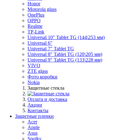
Honor
Motorola glass
OnePlus
OPPO
Realme
TP-Link
Universal 10" Tablet TG (144\253 мм)
Universal 6"
Universal 7" Tablet TG
Universal 8" Tablet TG (120\205 мм)
Universal 9" Tablet TG (133\228 мм)
VIVO
ZTE glass
Фото коробки
Nokia
Защитные стекла
Оплата и доставка
Акции
Контакты
Защитные пленки
Acer
Apple
Asus
Spolky