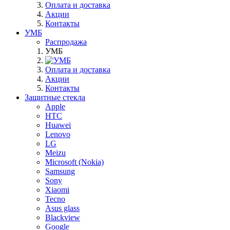
Оплата и доставка
Акции
Контакты
УМБ
Распродажа
УМБ
Оплата и доставка
Акции
Контакты
Защитные стекла
Apple
HTC
Huawei
Lenovo
LG
Meizu
Microsoft (Nokia)
Samsung
Sony
Xiaomi
Tecno
Asus glass
Blackview
Google