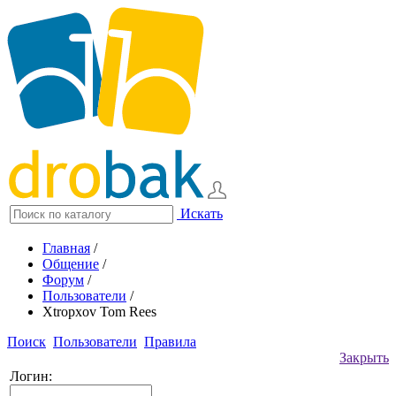
Искать
Главная
/
Общение
/
Форум
/
Пользователи
/
Xtropxov Tom Rees
Поиск
Пользователи
Правила
Закрыть
Логин: