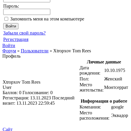
Пароль:
Запомнить меня на этом компьютере
Забыли свой пароль?
Регистрация
Войти
Форум
»
Пользователи
»
Xtropxov Tom Rees
Профиль
Личные данные
Дата
10.10.1975
рождения:
Пол:
Женский
Xtropxov Tom Rees
Место
User
Монтсеррат
жительства:
Баллов:
0
Голосование:
0
Регистрация:
13.11.2023
Последний
Информация о работе
визит:
13.11.2023 22:59:45
Компания:
google
Место
Эквадор
расположения:
Сайт