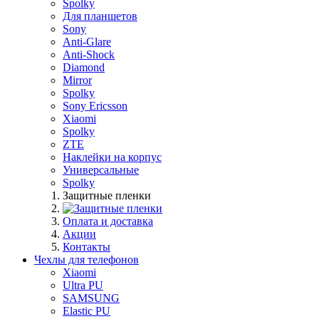
Spolky
Для планшетов
Sony
Anti-Glare
Anti-Shock
Diamond
Mirror
Spolky
Sony Ericsson
Xiaomi
Spolky
ZTE
Наклейки на корпус
Универсальные
Spolky
Защитные пленки
Оплата и доставка
Акции
Контакты
Чехлы для телефонов
Xiaomi
Ultra PU
SAMSUNG
Elastic PU