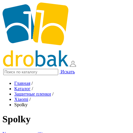
Искать
Главная
/
Каталог
/
Защитные пленки
/
Xiaomi
/
Spolky
Spolky