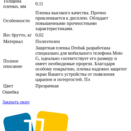
Толщина
0,11
пленки, мм
Пленка высокого качества. Прочно
приклеивается к дисплею. Обладает
Особенности
повышенными прочностными
характеристиками.
Вес брутто, кг
0,02
Материал
Полиэтилен
Защитная пленка Drobak разработана
специально для мобильного телефона Moto
G, идеально соответствует его размеру и
Полное
имеет необходимые прорези. Благодаря
описание
особому покрытию, пленка надежно защитит
экран Вашего устройства от появления
царапин и потертостей. Пл
Цвет
Прозрачная
Ошибка
Закрыть окно