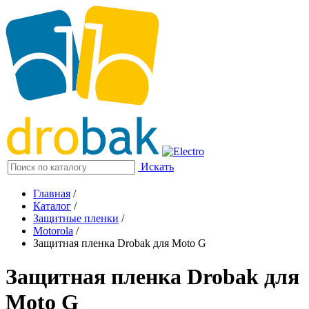
Искать
Главная
/
Каталог
/
Защитные пленки
/
Motorola
/
Защитная пленка Drobak для Moto G
Защитная пленка Drobak для
Moto G