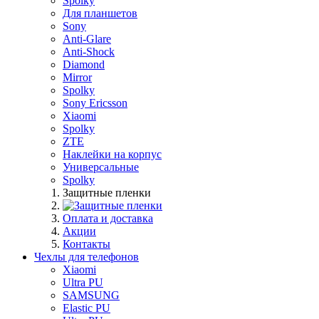
Spolky
Для планшетов
Sony
Anti-Glare
Anti-Shock
Diamond
Mirror
Spolky
Sony Ericsson
Xiaomi
Spolky
ZTE
Наклейки на корпус
Универсальные
Spolky
Защитные пленки
Оплата и доставка
Акции
Контакты
Чехлы для телефонов
Xiaomi
Ultra PU
SAMSUNG
Elastic PU