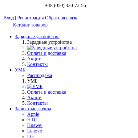
+38 (050) 320-72-56
Вход
|
Регистрация
Обратная связь
Каталог товаров
Зарядные устройства
Зарядные устройства
Оплата и доставка
Акции
Контакты
УМБ
Распродажа
УМБ
Оплата и доставка
Акции
Контакты
Защитные стекла
Apple
HTC
Huawei
Lenovo
LG