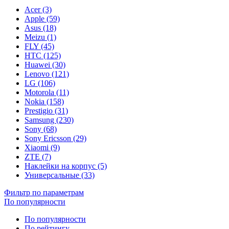
Acer (3)
Apple (59)
Asus (18)
Meizu (1)
FLY (45)
HTC (125)
Huawei (30)
Lenovo (121)
LG (106)
Motorola (11)
Nokia (158)
Prestigio (31)
Samsung (230)
Sony (68)
Sony Ericsson (29)
Xiaomi (9)
ZTE (7)
Наклейки на корпус (5)
Универсальные (33)
Фильтр по параметрам
По популярности
По популярности
По рейтингу