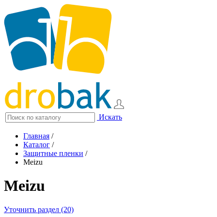
Искать
Главная
/
Каталог
/
Защитные пленки
/
Meizu
Meizu
Уточнить раздел (20)