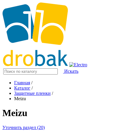
Искать
Главная
/
Каталог
/
Защитные пленки
/
Meizu
Meizu
Уточнить раздел (20)