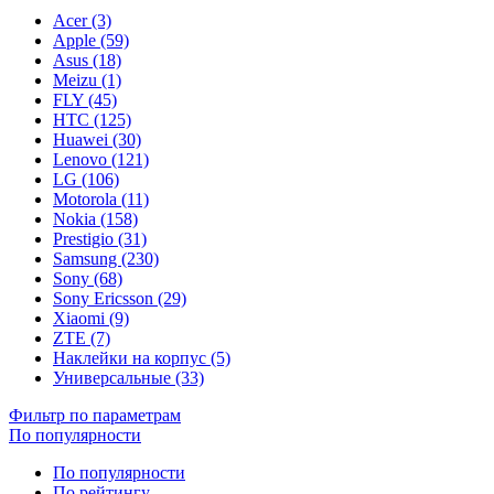
Acer (3)
Apple (59)
Asus (18)
Meizu (1)
FLY (45)
HTC (125)
Huawei (30)
Lenovo (121)
LG (106)
Motorola (11)
Nokia (158)
Prestigio (31)
Samsung (230)
Sony (68)
Sony Ericsson (29)
Xiaomi (9)
ZTE (7)
Наклейки на корпус (5)
Универсальные (33)
Фильтр по параметрам
По популярности
По популярности
По рейтингу