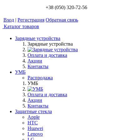
+38 (050) 320-72-56
Вход
|
Регистрация
Обратная связь
Каталог товаров
Зарядные устройства
Зарядные устройства
Оплата и доставка
Акции
Контакты
УМБ
Распродажа
УМБ
Оплата и доставка
Акции
Контакты
Защитные стекла
Apple
HTC
Huawei
Lenovo
LG