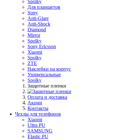
Spolky
Для планшетов
Sony
Anti-Glare
Anti-Shock
Diamond
Mirror
Spolky
Sony Ericsson
Xiaomi
Spolky
ZTE
Наклейки на корпус
Универсальные
Spolky
Защитные пленки
Оплата и доставка
Акции
Контакты
Чехлы для телефонов
Xiaomi
Ultra PU
SAMSUNG
Elastic PU