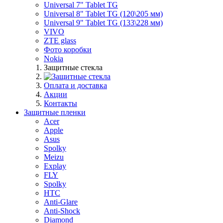
Universal 7" Tablet TG
Universal 8" Tablet TG (120\205 мм)
Universal 9" Tablet TG (133\228 мм)
VIVO
ZTE glass
Фото коробки
Nokia
Защитные стекла
Оплата и доставка
Акции
Контакты
Защитные пленки
Acer
Apple
Asus
Spolky
Meizu
Explay
FLY
Spolky
HTC
Anti-Glare
Anti-Shock
Diamond