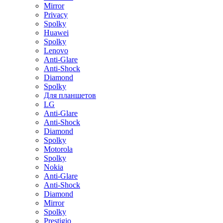
Mirror
Privacy
Spolky
Huawei
Spolky
Lenovo
Anti-Glare
Anti-Shock
Diamond
Spolky
Для планшетов
LG
Anti-Glare
Anti-Shock
Diamond
Spolky
Motorola
Spolky
Nokia
Anti-Glare
Anti-Shock
Diamond
Mirror
Spolky
Prestigio