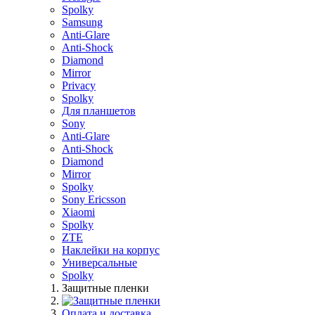
Spolky
Samsung
Anti-Glare
Anti-Shock
Diamond
Mirror
Privacy
Spolky
Для планшетов
Sony
Anti-Glare
Anti-Shock
Diamond
Mirror
Spolky
Sony Ericsson
Xiaomi
Spolky
ZTE
Наклейки на корпус
Универсальные
Spolky
Защитные пленки
Оплата и доставка