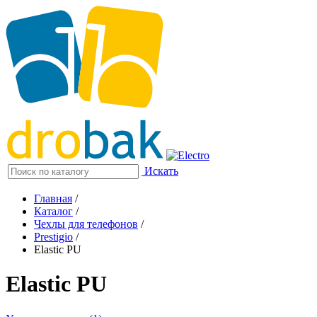
Искать
Главная
/
Каталог
/
Чехлы для телефонов
/
Prestigio
/
Elastic PU
Elastic PU