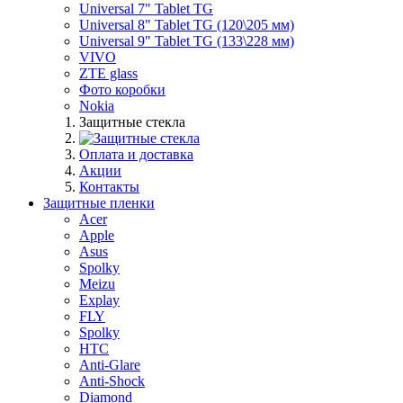
Universal 7" Tablet TG
Universal 8" Tablet TG (120\205 мм)
Universal 9" Tablet TG (133\228 мм)
VIVO
ZTE glass
Фото коробки
Nokia
Защитные стекла
Оплата и доставка
Акции
Контакты
Защитные пленки
Acer
Apple
Asus
Spolky
Meizu
Explay
FLY
Spolky
HTC
Anti-Glare
Anti-Shock
Diamond