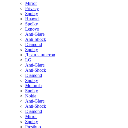
Mirror
Privacy
Spolky
Huawei
Spolky
Lenovo
Anti-Glare
Anti-Shock
Diamond
Spolky
Для планшетов
LG
Anti-Glare
Anti-Shock
Diamond
Spolky
Motorola
Spolky
Nokia
Anti-Glare
Anti-Shock
Diamond
Mirror
Spolky
Prestigio