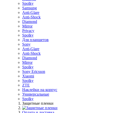
Spolky
Samsung
Anti-Glare
Anti-Shock
Diamond
Mirror
Privacy
Spolky
Для планшетов
Sony
Anti-Glare
Anti-Shock
Diamond
Mirror
Spolky
Sony Ericsson
Xiaomi
Spolky
ZTE
Наклейки на корпус
Универсальные
Spolky
Защитные пленки
Оплата и доставка