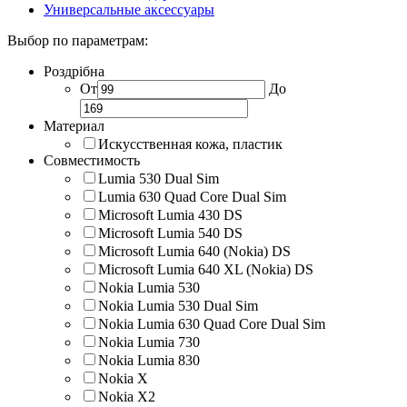
Универсальные аксессуары
Выбор по параметрам:
Роздрібна
От
До
Материал
Искусственная кожа, пластик
Совместимость
Lumia 530 Dual Sim
Lumia 630 Quad Core Dual Sim
Microsoft Lumia 430 DS
Microsoft Lumia 540 DS
Microsoft Lumia 640 (Nokia) DS
Microsoft Lumia 640 XL (Nokia) DS
Nokia Lumia 530
Nokia Lumia 530 Dual Sim
Nokia Lumia 630 Quad Core Dual Sim
Nokia Lumia 730
Nokia Lumia 830
Nokia X
Nokia X2