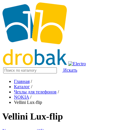
Искать
Главная
/
Каталог
/
Чехлы для телефонов
/
NOKIA
/
Vellini Lux-flip
Vellini Lux-flip