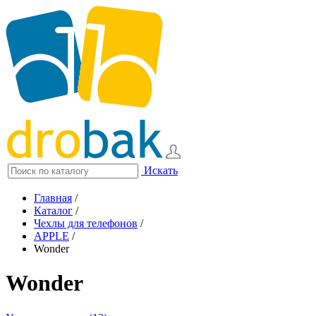
Искать
Главная
/
Каталог
/
Чехлы для телефонов
/
APPLE
/
Wonder
Wonder