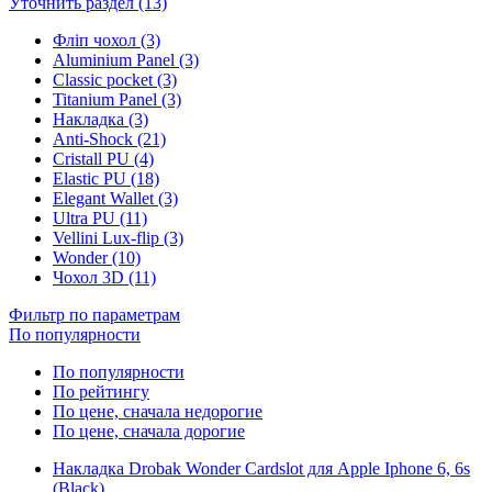
Уточнить раздел (13)
Фліп чохол (3)
Aluminium Panel (3)
Classic pocket (3)
Titanium Panel (3)
Накладка (3)
Anti-Shock (21)
Cristall PU (4)
Elastic PU (18)
Elegant Wallet (3)
Ultra PU (11)
Vellini Lux-flip (3)
Wonder (10)
Чохол 3D (11)
Фильтр по параметрам
По популярности
По популярности
По рейтингу
По цене, сначала недорогие
По цене, сначала дорогие
Накладка Drobak Wonder Cardslot для Apple Iphone 6, 6s
(Black)