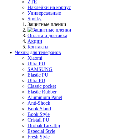
ZTE
Наклейки на корпус
Универсальные
Spolky
Защитные пленки
Оплата и доставка
Акции
Контакты
Чехлы для телефонов
Xiaomi
Ultra PU
SAMSUNG
Elastic PU
Ultra PU
Classic pocket
Elastic Rubber
Aluminium Panel
Anti-Shock
Book Stand
Book Style
Cristall PU
Drobak Lux-flip
Especial Style
Fresh Style