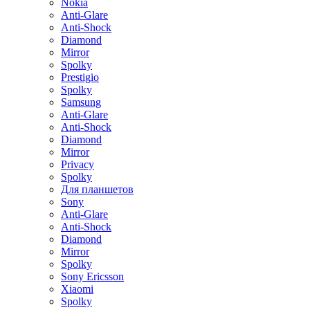
Nokia
Anti-Glare
Anti-Shock
Diamond
Mirror
Spolky
Prestigio
Spolky
Samsung
Anti-Glare
Anti-Shock
Diamond
Mirror
Privacy
Spolky
Для планшетов
Sony
Anti-Glare
Anti-Shock
Diamond
Mirror
Spolky
Sony Ericsson
Xiaomi
Spolky