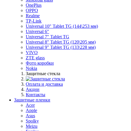
OnePlus
OPPO
Realme
TP-Link
Universal 10" Tablet TG (144\253 мм)
Universal 6"
Universal 7" Tablet TG
Universal 8" Tablet TG (120\205 мм)
Universal 9" Tablet TG (133\228 мм)
VIVO
ZTE glass
Фото коробки
Nokia
Защитные стекла
Оплата и доставка
Акции
Контакты
Защитные пленки
Acer
Apple
Asus
Spolky
Meizu