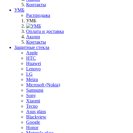
Контакты
УМБ
Распродажа
УМБ
Оплата и доставка
Акции
Контакты
Защитные стекла
Apple
HTC
Huawei
Lenovo
LG
Meizu
Microsoft (Nokia)
Samsung
Sony
Xiaomi
Tecno
Asus glass
Blackview
Google
Honor
Motorola glass