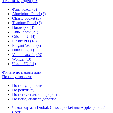
Уточнить раздел (13)
Фліп чохол (3)
Aluminium Panel (3)
Classic pocket (3)
Titanium Panel (3)
Накладка (3)
Anti-Shock (21)
Cristall PU (4)
Elastic PU (18)
Elegant Wallet (3)
Ultra PU (11)
Vellini Lux-flip (3)
Wonder (10)
Чохол 3D (11)
Фильтр по параметрам
По популярности
По популярности
По рейтингу
По цене, сначала недорогие
По цене, сначала дорогие
Чехол-карман Drobak Classic pocket для Apple iphone 5
(Red)