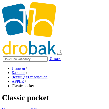
Искать
Главная
/
Каталог
/
Чехлы для телефонов
/
APPLE
/
Classic pocket
Classic pocket