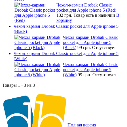
Чехол-карман Drobak Classic
pocket для Apple iphone 5 (Red)
132 грн.
Товар есть в наличии
В
корзину
Чехол-карман Drobak Classic pocket для Apple iphone 5
(Black)
Чехол-карман Drobak Classic
pocket для Apple iphone 5
(Black)
99 грн.
Отсутствует
Чехол-карман Drobak Classic pocket для Apple iphone 5
(White)
Чехол-карман Drobak Classic
pocket для Apple iphone 5
(White)
99 грн.
Отсутствует
Товары 1 - 3 из 3
Полная версия