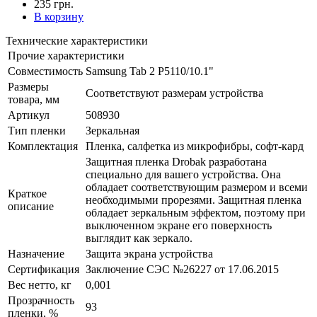
235 грн.
В корзину
Технические характеристики
Прочие характеристики
Совместимость
Samsung Tab 2 P5110/10.1"
Размеры
Соответствуют размерам устройства
товара, мм
Артикул
508930
Тип пленки
Зеркальная
Комплектация
Пленка, салфетка из микрофибры, софт-кард
Защитная пленка Drobak разработана
специально для вашего устройства. Она
обладает соответствующим размером и всеми
Краткое
необходимыми прорезями. Защитная пленка
описание
обладает зеркальным эффектом, поэтому при
выключенном экране его поверхность
выглядит как зеркало.
Назначение
Защита экрана устройства
Сертификация
Заключение СЭС №26227 от 17.06.2015
Вес нетто, кг
0,001
Прозрачность
93
пленки, %