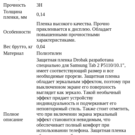
Прочность
3H
Толщина
0,14
пленки, мм
Пленка высокого качества. Прочно
приклеивается к дисплею. Обладает
Особенности
повышенными прочностными
характеристиками.
Вес брутто, кг
0,04
Материал
Полиэтилен
Защитная пленка Drobak разработана
специально для Samsung Tab 2 P5110/10.1",
имеет соответствующий размер и все
необходимые прорези. Защитная пленка
обладает зеркальным эффектом, поэтому при
выключенном экране его поверхность
выглядит как зеркало. Такой необычный
эффект придает устройству
индивидуальность и подчеркивает его
неповторимый стиль. Также стоит отметить,
Полное
что при включении экрана зеркальный
описание
эффект становится невидимым, что
обеспечивает полный комфорт при
использовании телефона. Защитная пленка