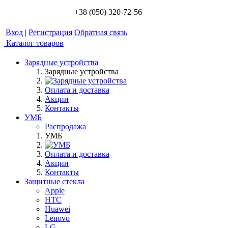
+38 (050) 320-72-56
Вход
|
Регистрация
Обратная связь
Каталог товаров
Зарядные устройства
Зарядные устройства
Оплата и доставка
Акции
Контакты
УМБ
Распродажа
УМБ
Оплата и доставка
Акции
Контакты
Защитные стекла
Apple
HTC
Huawei
Lenovo
LG