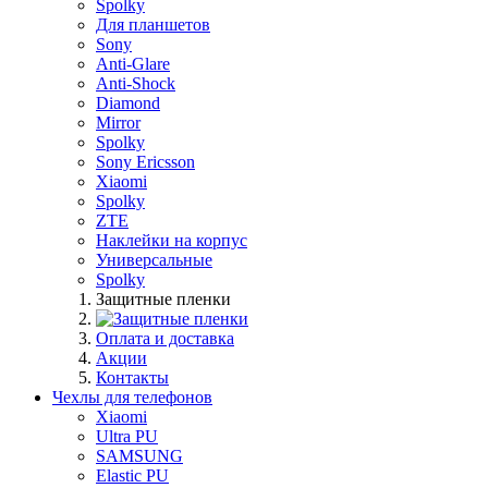
Spolky
Для планшетов
Sony
Anti-Glare
Anti-Shock
Diamond
Mirror
Spolky
Sony Ericsson
Xiaomi
Spolky
ZTE
Наклейки на корпус
Универсальные
Spolky
Защитные пленки
Оплата и доставка
Акции
Контакты
Чехлы для телефонов
Xiaomi
Ultra PU
SAMSUNG
Elastic PU