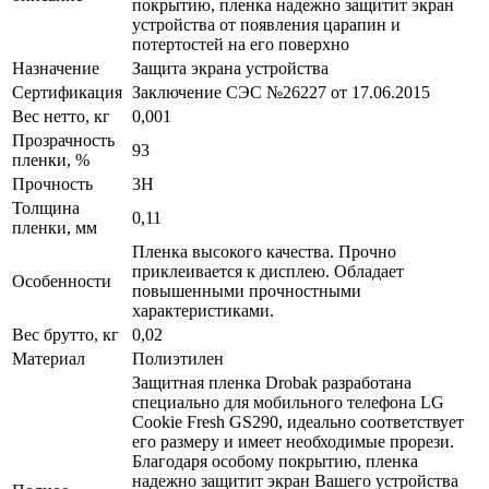
покрытию, пленка надежно защитит экран
устройства от появления царапин и
потертостей на его поверхно
Назначение
Защита экрана устройства
Сертификация
Заключение СЭС №26227 от 17.06.2015
Вес нетто, кг
0,001
Прозрачность
93
пленки, %
Прочность
3H
Толщина
0,11
пленки, мм
Пленка высокого качества. Прочно
приклеивается к дисплею. Обладает
Особенности
повышенными прочностными
характеристиками.
Вес брутто, кг
0,02
Материал
Полиэтилен
Защитная пленка Drobak разработана
специально для мобильного телефона LG
Cookie Fresh GS290, идеально соответствует
его размеру и имеет необходимые прорези.
Благодаря особому покрытию, пленка
надежно защитит экран Вашего устройства