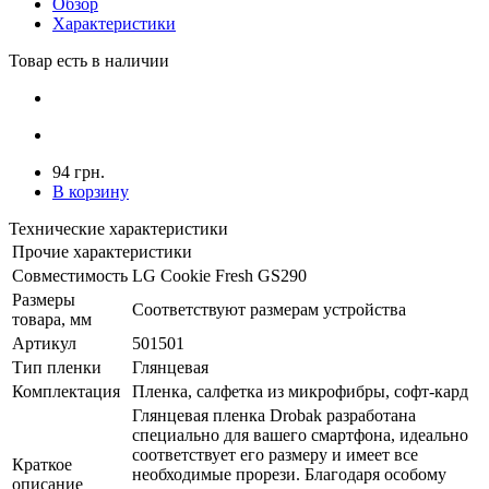
Обзор
Характеристики
Товар есть в наличии
94 грн.
В корзину
Технические характеристики
Прочие характеристики
Совместимость
LG Cookie Fresh GS290
Размеры
Соответствуют размерам устройства
товара, мм
Артикул
501501
Тип пленки
Глянцевая
Комплектация
Пленка, салфетка из микрофибры, софт-кард
Глянцевая пленка Drobak разработана
специально для вашего смартфона, идеально
соответствует его размеру и имеет все
Краткое
необходимые прорези. Благодаря особому
описание